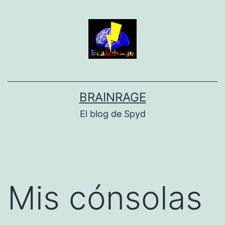
Saltar
al
contenido
BRAINRAGE
El blog de Spyd
Mis cónsolas