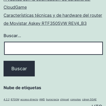
CloudGame
Características técnicas y de hardware del router
de Movistar Askey RTF3505VW REV4_B3
Buscar...
Nube de etiquetas
4.2.2
8700M
acceso directo
AMD
burocracia
chipset
consolas
cánon SGAE