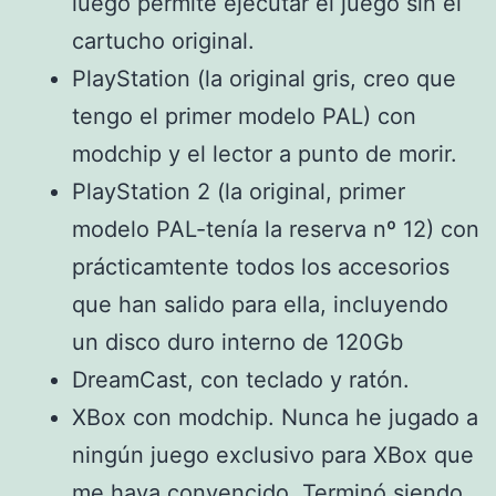
luego permite ejecutar el juego sin el
cartucho original.
PlayStation (la original gris, creo que
tengo el primer modelo PAL) con
modchip y el lector a punto de morir.
PlayStation 2 (la original, primer
modelo PAL-tenía la reserva nº 12) con
prácticamtente todos los accesorios
que han salido para ella, incluyendo
un disco duro interno de 120Gb
DreamCast, con teclado y ratón.
XBox con modchip. Nunca he jugado a
ningún juego exclusivo para XBox que
me haya convencido. Terminó siendo