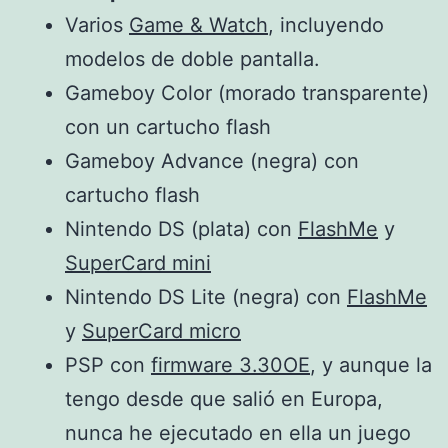
Varios
Game & Watch
, incluyendo
modelos de doble pantalla.
Gameboy Color (morado transparente)
con un cartucho flash
Gameboy Advance (negra) con
cartucho flash
Nintendo DS (plata) con
FlashMe
y
SuperCard mini
Nintendo DS Lite (negra) con
FlashMe
y
SuperCard micro
PSP con
firmware 3.30OE
, y aunque la
tengo desde que salió en Europa,
nunca he ejecutado en ella un juego